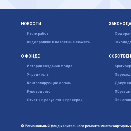
НОВОСТИ
ЗАКОНОД
Итоги работ
Федерал
Видеоролики и новостные сюжеты
Законода
О ФОНДЕ
СОБСТВЕ
История создания фонда
Краткос
Учредитель
Переход 
Контролирующие органы
Докумен
Руководство
Образцы
Отчеты и результаты проверок
Пошагов
© Региональный фонд капитального ремонта многоквартирных