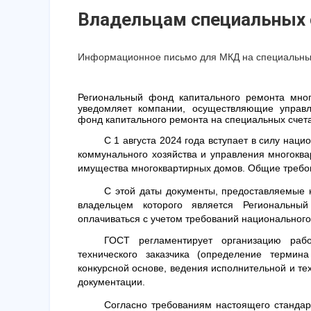
Владельцам специальных 
Информационное письмо для МКД на специальны
Региональный фонд капитального ремонта мног
уведомляет компании, осуществляющие управ
фонд капитального ремонта на специальных счет
С 1 августа 2024 года вступает в силу нац
коммунального хозяйства и управления многокв
имущества многоквартирных домов. Общие требо
С этой даты документы, предоставляемые н
владельцем которого является Региональны
оплачиваться с учетом требований национального
ГОСТ регламентирует организацию раб
технического заказчика (определение термин
конкурсной основе, ведения исполнительной и те
документации.
Согласно требованиям настоящего стандар