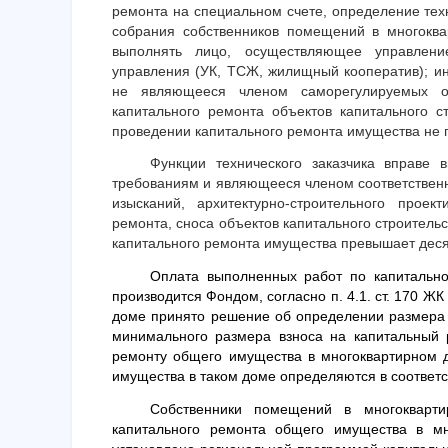
ремонта на специальном счете, определение тех
собрания собственников помещений в многоква
выполнять лицо, осуществляющее управлени
управления (УК, ТСЖ, жилищный кооператив); и
не являющееся членом саморегулируемых орг
капитального ремонта объектов капитального с
проведении капитального ремонта имущества не 
Функции технического заказчика вправе 
требованиям и являющееся членом соответствен
изысканий, архитектурно-строительного проект
ремонта, сноса объектов капитального строительс
капитального ремонта имущества превышает деся
Оплата выполненных работ по капитально
производится Фондом, согласно п. 4.1. ст. 170 
доме принято решение об определении размера 
минимального размера взноса на капитальный р
ремонту общего имущества в многоквартирном 
имущества в таком доме определяются в соответс
Собственники помещений в многокварт
капитального ремонта общего имущества в мн