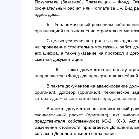
Покупатель (Заказчик), Плательщик – Фонд. Ос
окончательный расчет, или «оплата за…». Вид ра
адрес дома.
5.
Уполномоченный решением собственнико
организацией на выполнение строительно-монтаж
С целью усиления контроля за расходовани
на проведение строительно-монтажных работ до
его шифра, а также указание на протокол и дог
сметная документация.
6.
Пакет документов на оплату стр
направляется в Фонд для проверки и дальнейшей о
В пакете документов на авансирование долж
оригинал), договор (оригинал), техническое за
которая должна соответствовать представленной 
В пакете документов на окончательный расч
окончательный расчет (оригинал), акт выпол
представителя собственников) КС-2, КС-3, Акт
изменения стоимости прилагается Дополнительн
согласно Дополнительного соглашения.