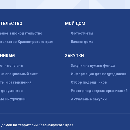
АТЕЛЬСТВО
МОЙ ДОМ
ьное законодательство
Фотоотчеты
тельство Красноярского края
Баланс дома
ННИКАМ
ЗАКУПКИ
рочные планы
Закупки на нужды фонда
на специальный счет
Информация для подрядчиков
ты и разъяснения
Отбор подрядчиков
 документов
Реестр подрядных организаций
ые инструкции
Актуальные закупки
 домов на территории Красноярского края