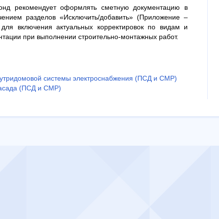
онд рекомендует оформлять сметную документацию в
чением разделов «Исключить/добавить» (Приложение –
для включения актуальных корректировок по видам и
нтации при выполнении строительно-монтажных работ.
нутридомовой системы электроснабжения (ПСД и СМР)
асада (ПСД и СМР)