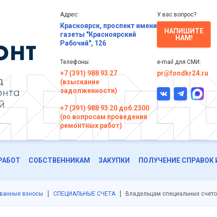
Адрес:
У вас вопрос?
Красноярск, проспект имени
НАПИШИТЕ
газеты "Красноярский
НАМ!
Рабочий", 126
Телефоны:
e-mail для СМИ:
+7 (391) 988 93 27
pr@fondkr24.ru
(взыскание
задолженности)
+7 (391) 988 93 20 доб.2300
(по вопросам проведения
ремонтных работ)
РАБОТ
СОБСТВЕННИКАМ
ЗАКУПКИ
ПОЛУЧЕНИЕ СПРАВОК 
ованные взносы
СПЕЦИАЛЬНЫЕ СЧЕТА
Владельцам специальных счет