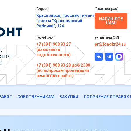
Адрес:
У вас вопрос?
Красноярск, проспект имени
НАПИШИТЕ
газеты "Красноярский
НАМ!
Рабочий", 126
Телефоны:
e-mail для СМИ:
+7 (391) 988 93 27
pr@fondkr24.ru
(взыскание
задолженности)
+7 (391) 988 93 20 доб.2300
(по вопросам проведения
ремонтных работ)
РАБОТ
СОБСТВЕННИКАМ
ЗАКУПКИ
ПОЛУЧЕНИЕ СПРАВОК 