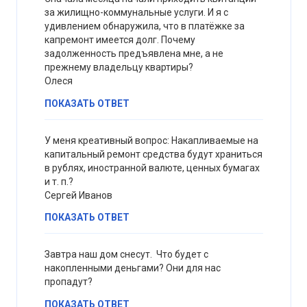
за жилищно-коммунальные услуги. И я с
удивлением обнаружила, что в платёжке за
капремонт имеется долг. Почему
задолженность предъявлена мне, а не
прежнему владельцу квартиры?
Олеся
ПОКАЗАТЬ ОТВЕТ
У меня креативный вопрос: Накапливаемые на
капитальный ремонт средства будут храниться
в рублях, иностранной валюте, ценных бумагах
и т. п.?
Сергей Иванов
ПОКАЗАТЬ ОТВЕТ
Завтра наш дом снесут. Что будет с
накопленными деньгами? Они для нас
пропадут?
ПОКАЗАТЬ ОТВЕТ