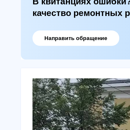
В квитанциях ошибки
качество ремонтных 
Направить обращение