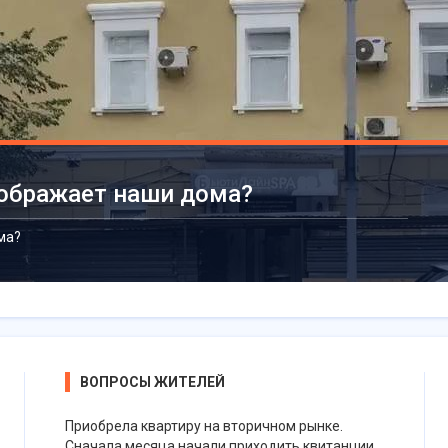
ображает наши дома?
ма?
ВОПРОСЫ ЖИТЕЛЕЙ
Приобрела квартиру на вторичном рынке.
Сначала месяца начали приходить квитанции