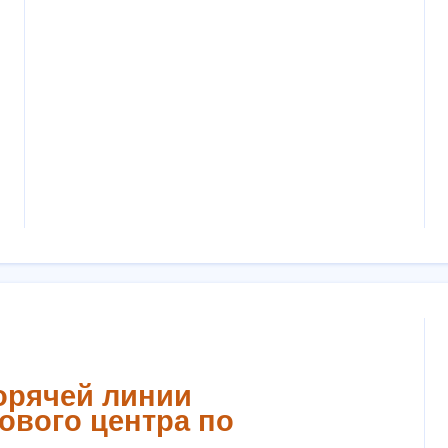
орячей линии
ового центра по