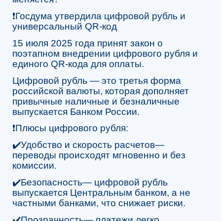
❗️Госдума утвердила цифровой рубль и
универсальный QR-код
15 июля 2025 года принят закон о
поэтапном внедрении цифрового рубля и
единого QR-кода для оплаты.
Цифровой рубль — это третья форма
российской валюты, которая дополняет
привычные наличные и безналичные
выпускается Банком России.
❗️Плюсы цифрового рубля:
✔️Удобство и скорость расчетов—
переводы происходят мгновенно и без
комиссии.
✔️Безопасность— цифровой рубль
выпускается Центральным банком, а не
частными банками, что снижает риски.
✔️Прозрачность— платежи легко