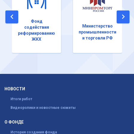
Фонд
Министерство
содействия
промышленности
реформированию
и торговли РФ
ЖКХ
НОВОСТИ
Итоги работ
Видеоролики и новостные сюжеты
О ФОНДЕ
История создания фонда