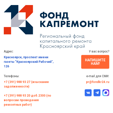
Адрес:
У вас вопрос?
Красноярск, проспект имени
НАПИШИТЕ
газеты "Красноярский Рабочий",
НАМ!
126
Телефоны:
e-mail для СМИ:
+7 (391) 988 93 27 (взыскание
pr@fondkr24.ru
задолженности)
+7 (391) 988 93 20 доб.2300 (по
вопросам проведения
ремонтных работ)