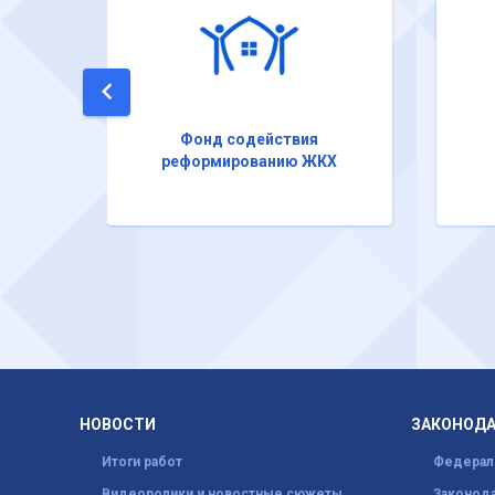
Фонд содействия
реформированию ЖКХ
НОВОСТИ
ЗАКОНОД
Итоги работ
Федерал
Видеоролики и новостные сюжеты
Законода