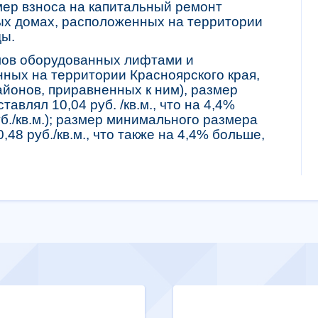
ер взноса на капитальный ремонт
ых домах, расположенных на территории
ды.
мов оборудованных лифтами и
нных на территории Красноярского края,
йонов, приравненных к ним), размер
авлял 10,04 руб. /кв.м., что на 4,4%
уб./кв.м.); размер минимального размера
,48 руб./кв.м., что также на 4,4% больше,