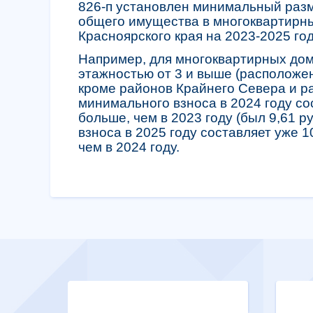
826-п установлен минимальный разм
общего имущества в многоквартирн
Красноярского края на 2023-2025 го
Например, для многоквартирных до
этажностью от 3 и выше (расположе
кроме районов Крайнего Севера и ра
минимального взноса в 2024 году сост
больше, чем в 2023 году (был 9,61 р
взноса в 2025 году составляет уже 10
чем в 2024 году.