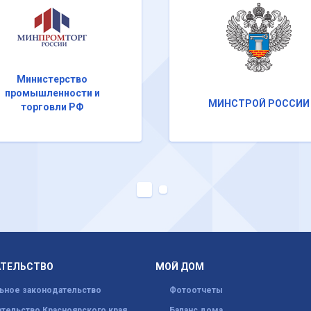
Министерство
промышленности и
МИНСТРОЙ РОССИИ
торговли РФ
АТЕЛЬСТВО
МОЙ ДОМ
ьное законодательство
Фотоотчеты
тельство Красноярского края
Баланс дома