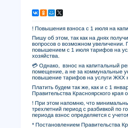
! Повышения взноса с 1 июля на ка
Пишу об этом, так как на днях полу
вопросов о возможном увеличении. П
повышением с 1 июля тарифов на у
хозяйства.
💳 Однако, взнос на капитальный ре
помещение, а не за коммунальные ус
повышение тарифов на услуги ЖКХ н
Платить будем так же, как и с 1 янв
Правительства Красноярского края о
! При этом напомню, что минимальн
трехлетний период с разбивкой по го
периода взнос определяется с учет
* Постановлением Правительства Кр