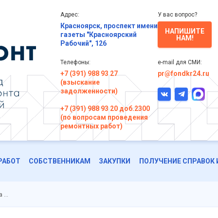
Адрес:
У вас вопрос?
Красноярск, проспект имени
НАПИШИТЕ
газеты "Красноярский
НАМ!
Рабочий", 126
Телефоны:
e-mail для СМИ:
+7 (391) 988 93 27
pr@fondkr24.ru
(взыскание
задолженности)
+7 (391) 988 93 20 доб.2300
(по вопросам проведения
ремонтных работ)
РАБОТ
СОБСТВЕННИКАМ
ЗАКУПКИ
ПОЛУЧЕНИЕ СПРАВОК 
а …