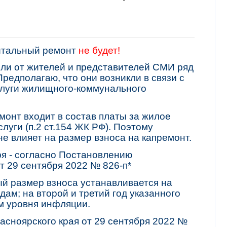
питальный ремонт
не будет!
чили от жителей и представителей СМИ ряд
редполагаю, что они возникли в связи с
слуги жилищного-коммунального
монт входит в состав платы за жилое
луги (п.2 ст.154 ЖК РФ). Поэтому
е влияет на размер взноса на капремонт.
аря - согласно Постановлению
т 29 сентября 2022 № 826-п*
ый размер взноса устанавливается на
дам; на второй и третий год указанного
ом уровня инфляции.
асноярского края от 29 сентября 2022 №