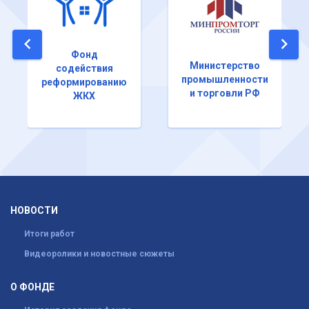
Фонд
Министерство
содействия
промышленности
реформированию
и торговли РФ
ЖКХ
НОВОСТИ
Итоги работ
Видеоролики и новостные сюжеты
О ФОНДЕ