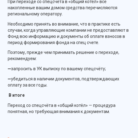
При переходе со спецсчёта в «общий котёл» все
накопленные вашим домом средства перечисляются
региональному оператору.
Необходимо принять во внимание, что в практике есть
случаи, когда управляющие компании не предоставляют в
Фонд всю информацию и документы об оплате взносов в
период формирования фонда на спец счете.
Поэтому, прежде чем принимать решение о переходе,
рекомендуем:
➖запросить в УК выписку по вашему спецсчёту;
➖убедиться в наличии документов, подтверждающих
оплату за все годы.
В итоге
Переход со спецсчёта в «общий котёл» — процедура
понятная, но требующая внимания к документам.