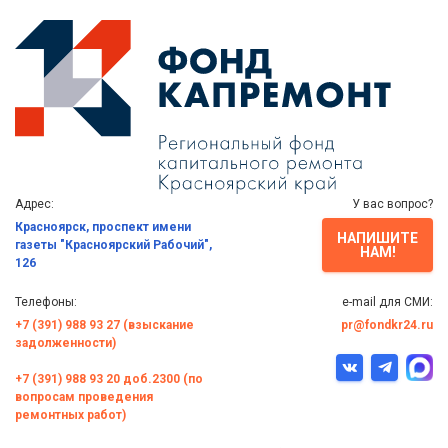
Адрес:
У вас вопрос?
Красноярск, проспект имени
НАПИШИТЕ
газеты "Красноярский Рабочий",
НАМ!
126
Телефоны:
e-mail для СМИ:
+7 (391) 988 93 27 (взыскание
pr@fondkr24.ru
задолженности)
+7 (391) 988 93 20 доб.2300 (по
вопросам проведения
ремонтных работ)