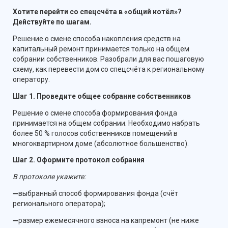
Хотите перейти со спецсчёта в «общий котёл»?
Действуйте по шагам.
Решение о смене способа накопления средств на
капитальный ремонт принимается только на общем
собрании собственников. Разобрали для вас пошаговую
схему, как перевести дом со спецсчёта к региональному
оператору.
Шаг 1. Проведите общее собрание собственников
Решение о смене способа формирования фонда
принимается на общем собрании. Необходимо набрать
более 50 % голосов собственников помещений в
многоквартирном доме (абсолютное большенство).
Шаг 2. Оформите протокол собрания
В протоколе укажите:
➖выбранный способ формирования фонда (счёт
регионального оператора);
➖размер ежемесячного взноса на капремонт (не ниже