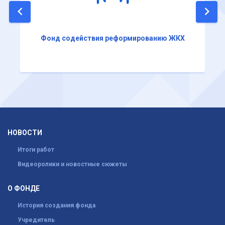
Фонд содействия реформированию ЖКХ
НОВОСТИ
Итоги работ
Видеоролики и новостные сюжеты
О ФОНДЕ
История создания фонда
Учредитель