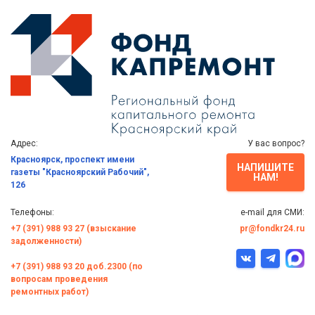
Адрес:
У вас вопрос?
Красноярск, проспект имени
НАПИШИТЕ
газеты "Красноярский Рабочий",
НАМ!
126
Телефоны:
e-mail для СМИ:
+7 (391) 988 93 27 (взыскание
pr@fondkr24.ru
задолженности)
+7 (391) 988 93 20 доб.2300 (по
вопросам проведения
ремонтных работ)