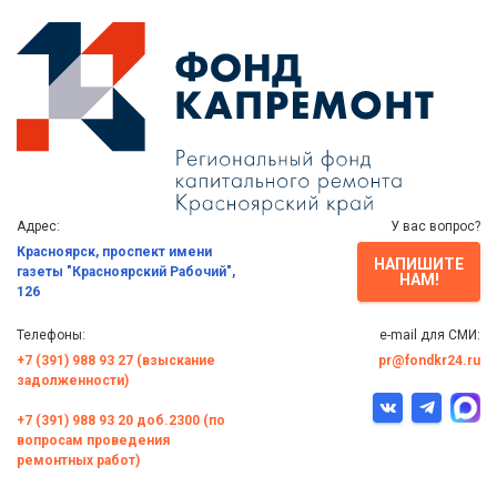
Адрес:
У вас вопрос?
Красноярск, проспект имени
НАПИШИТЕ
газеты "Красноярский Рабочий",
НАМ!
126
Телефоны:
e-mail для СМИ:
+7 (391) 988 93 27 (взыскание
pr@fondkr24.ru
задолженности)
+7 (391) 988 93 20 доб.2300 (по
вопросам проведения
ремонтных работ)