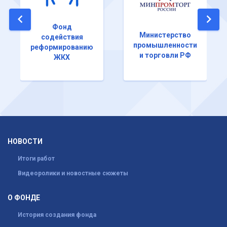
Фонд
Министерство
содействия
промышленности
реформированию
и торговли РФ
ЖКХ
НОВОСТИ
Итоги работ
Видеоролики и новостные сюжеты
О ФОНДЕ
История создания фонда