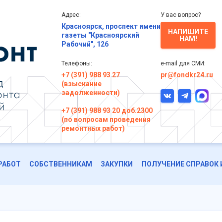
Адрес:
У вас вопрос?
Красноярск, проспект имени
НАПИШИТЕ
газеты "Красноярский
НАМ!
Рабочий", 126
Телефоны:
e-mail для СМИ:
+7 (391) 988 93 27
pr@fondkr24.ru
(взыскание
задолженности)
+7 (391) 988 93 20 доб.2300
(по вопросам проведения
ремонтных работ)
РАБОТ
СОБСТВЕННИКАМ
ЗАКУПКИ
ПОЛУЧЕНИЕ СПРАВОК 