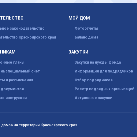
АТЕЛЬСТВО
МОЙ ДОМ
ьное законодательство
Фотоотчеты
тельство Красноярского края
Баланс дома
ННИКАМ
ЗАКУПКИ
рочные планы
Закупки на нужды фонда
на специальный счет
Информация для подрядчиков
ты и разъяснения
Отбор подрядчиков
 документов
Реестр подрядных организаций
ые инструкции
Актуальные закупки
 домов на территории Красноярского края