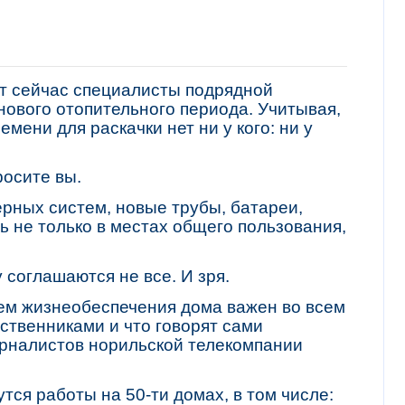
яют сейчас специалисты подрядной
 нового отопительного периода. Учитывая,
емени для раскачки нет ни у кого: ни у
просите вы.
ерных систем, новые трубы, батареи,
 не только в местах общего пользования,
ру соглашаются не все. И зря.
тем жизнеобеспечения дома важен во всем
бственниками и что говорят сами
урналистов норильской телекомпании
тся работы на 50-ти домах, в том числе: