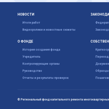
НОВОСТИ
ЗАКОНОД
Итоги работ
Федерал
Видеоролики и новостные сюжеты
Законода
О ФОНДЕ
СОБСТВЕ
История создания фонда
Краткос
Учредитель
Переход 
Контролирующие органы
Докумен
Руководство
Образцы
Отчеты и результаты проверок
Пошагов
© Региональный фонд капитального ремонта многоквартирных