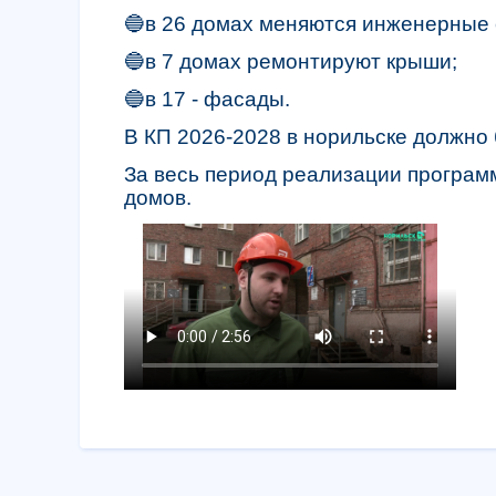
🔵в 26 домах меняются инженерные 
🔵в 7 домах ремонтируют крыши;
🔵в 17 - фасады.
В КП 2026-2028 в норильске должно
За весь период реализации програм
домов.