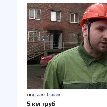
|
1 июля 2025 г.
Новости
5 км труб