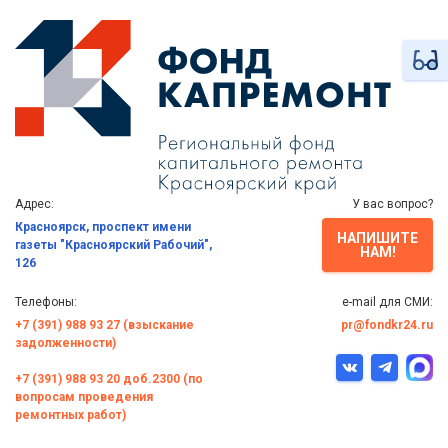
Адрес:
У вас вопрос?
Красноярск, проспект имени
НАПИШИТЕ
газеты "Красноярский Рабочий",
НАМ!
126
Телефоны:
e-mail для СМИ:
+7 (391) 988 93 27 (взыскание
pr@fondkr24.ru
задолженности)
+7 (391) 988 93 20 доб.2300 (по
вопросам проведения
ремонтных работ)