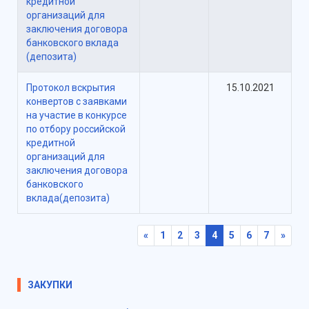
кредитной
организаций для
заключения договора
банковского вклада
(депозита)
Протокол вскрытия
15.10.2021
конвертов с заявками
на участие в конкурсе
по отбору российской
кредитной
организаций для
заключения договора
банковского
вклада(депозита)
«
1
2
3
4
5
6
7
»
ЗАКУПКИ